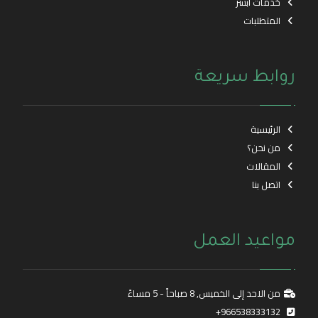
خدمات ابشر
المتطلبات
روابط سريعة
الرئيسية
من نحن؟
المقالات
اتصل بنا
مواعيد العمل
من الاحد إلى الخميس, 8 صباحاً - 5 مساءً
966538333132+