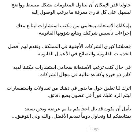
حاولنا قدر الإمكان أن نتناول المعلومات بشكل مبسط وواضح
ليسهل على كل قارئ معرفة ما يرغب الوصول إليه
بإمكانك الاستعانة بمحامي من مكتب استشارات ليتابع معك
إجراءات تأسيس شركتك ويتابع شؤونها القانونية .
فعملائنا كبرى الشركات الأجنبية في المملكة ، ونقدم لهم أفضل
الخدمات القانونية والنصائح في الأعمال القانونية.
في حال كنت ترغب الاستعانة بمحامي استشارات مكتبنا لديه
كادر ذو خبرة وكفاءة عالية في مجال الشركات.
اترك لنا تعليق حول ما يدور في ذهنك من تساؤلات واستفسارات
ليتم الرد عليك فوراً في غضون بضع دقائق.
نأمل أن يكون قد نال اعجابكم ما تم عرضه ونحن نسعد
بمتابعتكم لنا ونحاول دوماً تقديم الأفضل، والله ولي التوفيق…
Tags :