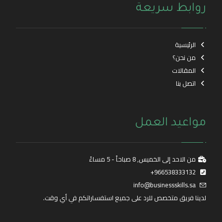
روابط سريعة
الرئيسية
من نحن؟
المقالات
اتصل بنا
مواعيد العمل
من الاحد إلى الخميس, 8 صباحاً - 5 مساءً
966538333132+
info@businessskills.sa
لدينا فريق متخصص للرد على جميع استفساراتكم في أي وقت.