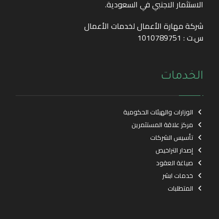
الاستثمار الاجنبي في السعودية.
شركة مهارة الأعمال لخدمات الأعمال
س.ت : 1010789751
الخدمات
الوزارات والهيئات الحكومية
مركز علاقة المستثمرين
تأسيس الشركات
إصدار التراخيص
صياغة العقود
خدمات ابشر
المتطلبات