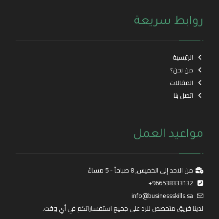
روابط سريعة
الرئيسية
من نحن؟
المقالات
اتصل بنا
مواعيد العمل
من الاحد إلى الخميس, 8 صباحاً - 5 مساءً
966538333132+
info@businessskills.sa
لدينا فريق متخصص للرد على جميع استفساراتكم في أي وقت.