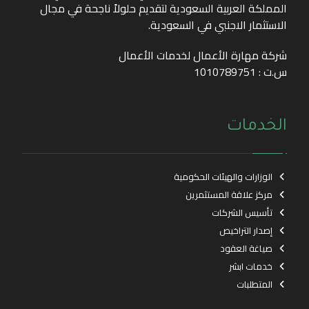
المملكة العربية السعودية لتقديم حلولاً ناجحة في مجال
الاستثمار الاجنبي في السعودية.
شركة مهارة الأعمال لخدمات الأعمال
س.ت : 1010789751
الخدمات
الوزارات والهيئات الحكومية
مركز علاقة المستثمرين
تأسيس الشركات
إصدار التراخيص
صياغة العقود
خدمات ابشر
المتطلبات