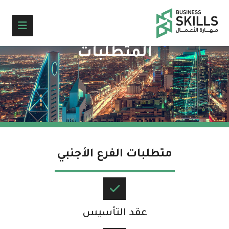
المتطلبات
متطلبات الفرع الأجنبي​
عقد التأسيس​