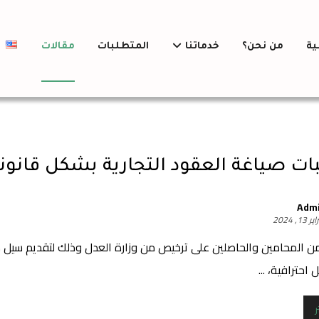
ية
من نحن؟
خدماتنا
المتطلبات
مقالات
h
ات صياغة العقود التجارية بشكل قانو
Adm
 13, 2024
من المحامين والحاصلين على ترخيص من وزارة العدل وذلك لتقديم سيل 
احترافية، ...
ر