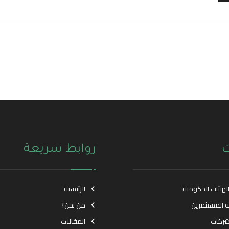
ت
روابط سريعة
الهيئات الحكومية
الرئيسية
ة المستثمرين
من نحن؟
شركات
المقالات