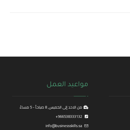
مواعيد العمل
من الاحد إلى الخميس, 8 صباحاً - 5 مساءً
966538333132+
info@businessskills.sa