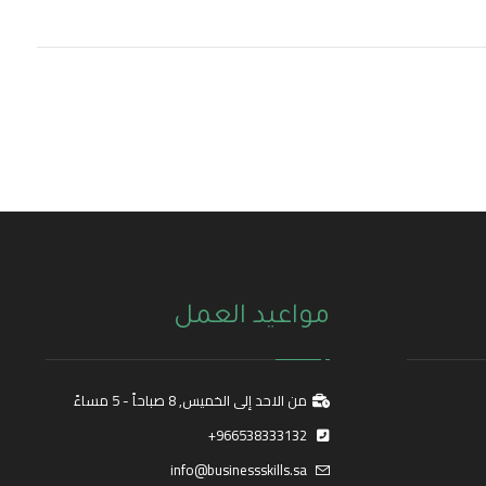
مواعيد العمل
من الاحد إلى الخميس, 8 صباحاً - 5 مساءً
966538333132+
info@businessskills.sa