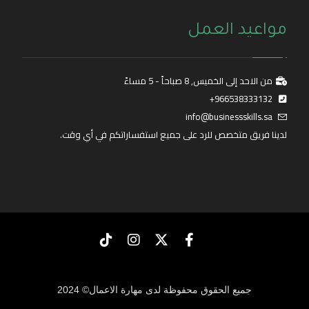
مواعيد العمل
من الاحد إلى الخميس, 8 صباحاً - 5 مساءً
966538333132+
info@businessskills.sa
لدينا فريق متخصص للرد على جميع استفساراتكم في أي وقت.
جميع الحقوق محفوظة لدى مهارة الاعمال© 2024